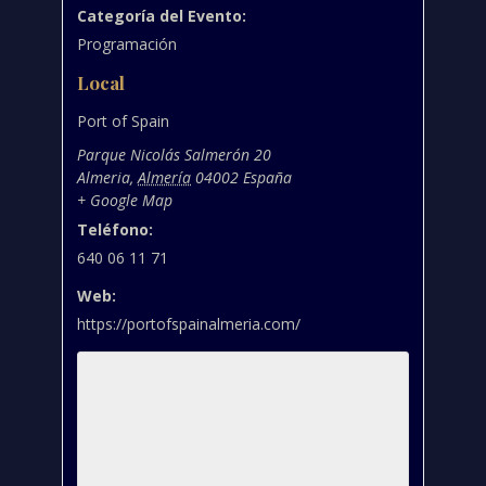
Categoría del Evento:
Programación
Local
Port of Spain
Parque Nicolás Salmerón 20
Almeria
,
Almería
04002
España
+ Google Map
Teléfono:
640 06 11 71
Web:
https://portofspainalmeria.com/