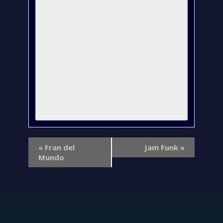
«
Fran del
Jam Funk
»
Mundo