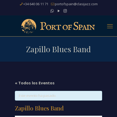
+34 640 06 11 71
portofspain@clasijazz.com
Zapillo Blues Band
« Todos los Eventos
Este evento ha pasado.
Zapillo Blues Band