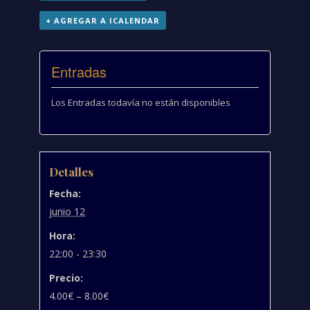
+ AGREGAR A ICALENDAR
Entradas
Los Entradas todavía no están disponibles
Detalles
Fecha:
junio 12
Hora:
22:00 - 23:30
Precio:
4.00€ – 8.00€