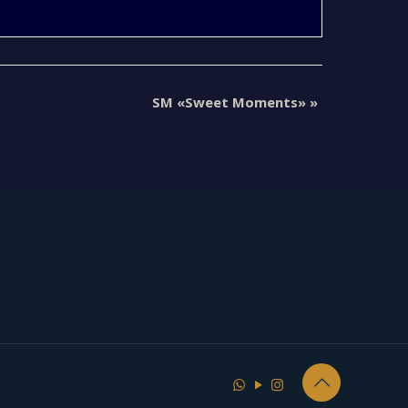
SM «Sweet Moments»
»