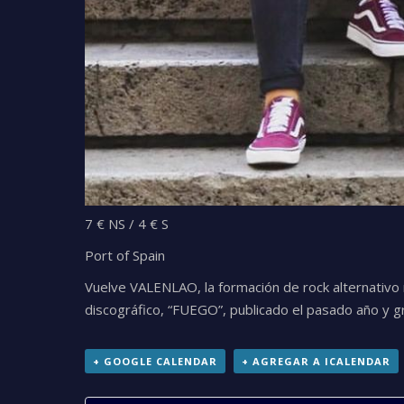
7 € NS / 4 € S
Port of Spain
Vuelve VALENLAO, la formación de rock alternativo 
discográfico, “FUEGO”, publicado el pasado año y 
+ GOOGLE CALENDAR
+ AGREGAR A ICALENDAR