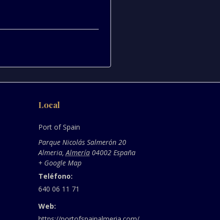
Local
Port of Spain
Parque Nicolás Salmerón 20
Almeria
,
Almería
04002
España
+ Google Map
Teléfono:
640 06 11 71
Web:
https://portofspainalmeria.com/