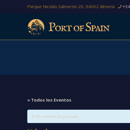
Parque Nicolás Salmerón 20, 04002 Almería
+34
« Todos los Eventos
Este evento ha pasado.