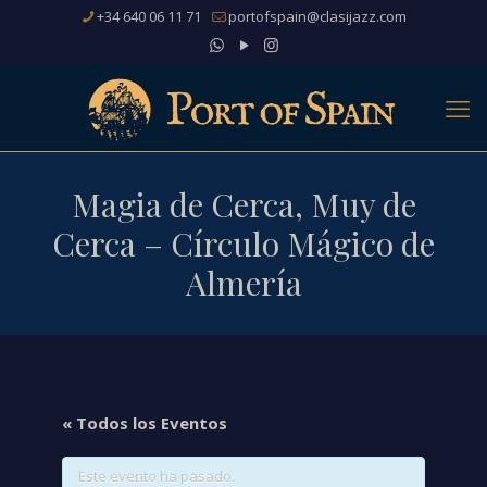
+34 640 06 11 71
portofspain@clasijazz.com
Magia de Cerca, Muy de
Cerca – Círculo Mágico de
Almería
« Todos los Eventos
Este evento ha pasado.