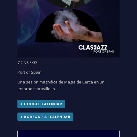
7 € NS / GS
Port of Spain
Una sesión magnifica de Magia de Cerca en un
entorno maravilloso.
+ GOOGLE CALENDAR
+ AGREGAR A ICALENDAR