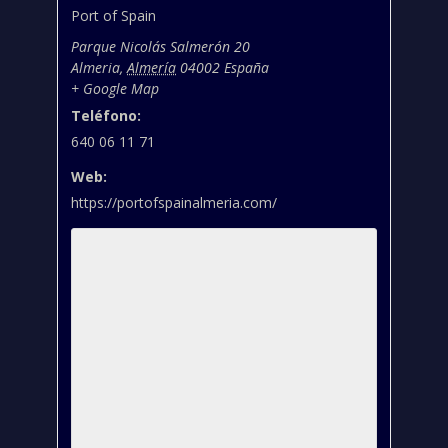
Port of Spain
Parque Nicolás Salmerón 20
Almeria
,
Almería
04002
España
+ Google Map
Teléfono:
640 06 11 71
Web:
https://portofspainalmeria.com/