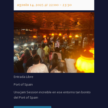
agosto 14, 2025 @ 22:00
-
23:30
Entrada Libre
Port of Spain
Una Jam Session increible en ese entorno tan bonito
del Port of Spain