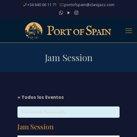
+34 640 06 11 71
portofspain@clasijazz.com
Jam Session
« Todos los Eventos
Este evento ha pasado.
Jam Session