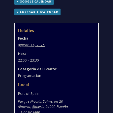
+ GOOGLE CALENDAR
+ AGREGAR A ICALENDAR
Detalles
Fecha:
agosto 14, 2025
Hora:
22:00 - 23:30
Categoría del Evento:
Programación
Local
Port of Spain
Parque Nicolás Salmerón 20
Almeria
,
Almería
04002
España
+ Google Map