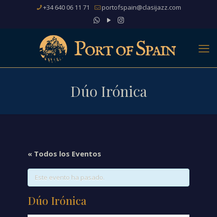
+34 640 06 11 71
portofspain@clasijazz.com
Dúo Irónica
« Todos los Eventos
Este evento ha pasado.
Dúo Irónica