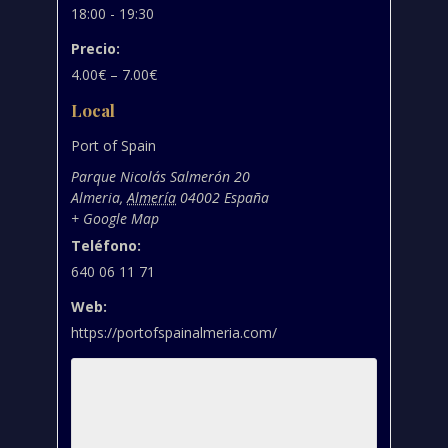
18:00 - 19:30
Precio:
4.00€ – 7.00€
Local
Port of Spain
Parque Nicolás Salmerón 20
Almeria
,
Almería
04002
España
+ Google Map
Teléfono:
640 06 11 71
Web:
https://portofspainalmeria.com/