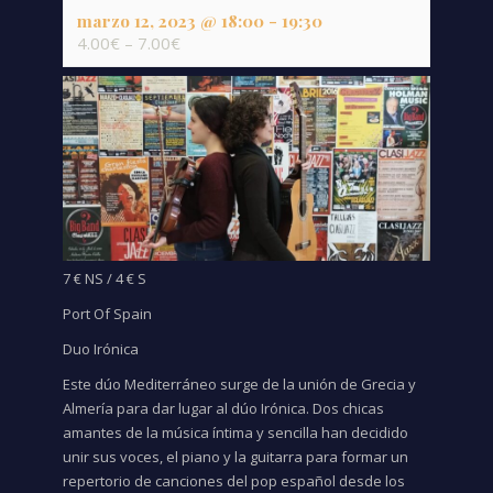
marzo 12, 2023 @ 18:00
-
19:30
4.00€ – 7.00€
7 € NS / 4 € S
Port Of Spain
Duo Irónica
Este dúo Mediterráneo surge de la unión de Grecia y
Almería para dar lugar al dúo Irónica. Dos chicas
amantes de la música íntima y sencilla han decidido
unir sus voces, el piano y la guitarra para formar un
repertorio de canciones del pop español desde los