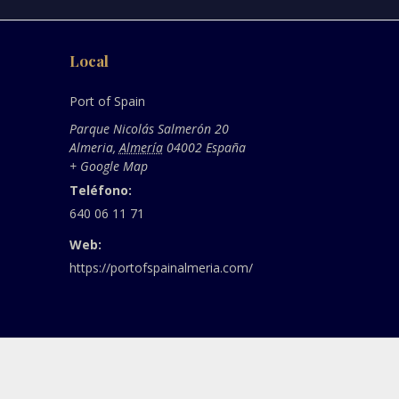
Local
Port of Spain
Parque Nicolás Salmerón 20
Almeria
,
Almería
04002
España
+ Google Map
Teléfono:
640 06 11 71
Web:
https://portofspainalmeria.com/