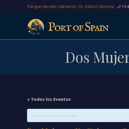
Parque Nicolás Salmerón 20, 04002 Almería
+34
Dos Mujer
« Todos los Eventos
Este evento ha pasado.