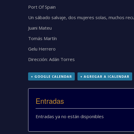
Port Of Spain
Un sábado salvaje, dos mujeres solas, muchos recu
Juani Mateu
Tomás Martín
Gelu Herrero
Dirección: Adán Torres
+ GOOGLE CALENDAR
+ AGREGAR A ICALENDAR
Entradas
Entradas ya no están disponibles