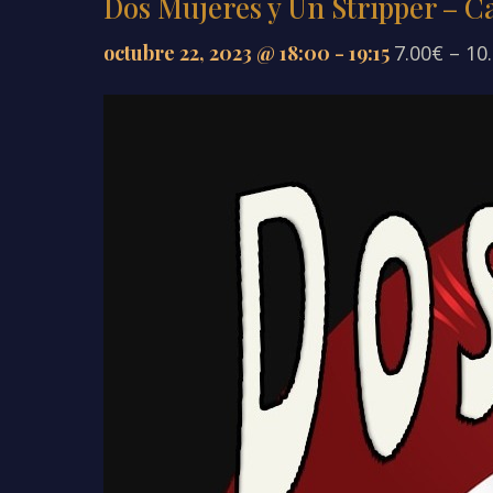
Dos Mujeres y Un Stripper – C
octubre 22, 2023 @ 18:00
-
19:15
7.00€ – 10