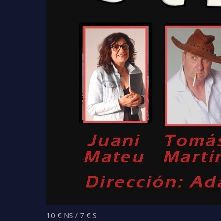
10 € NS / 7 € S