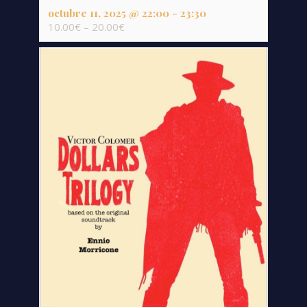
octubre 11, 2025 @ 22:00
-
23:30
10.00€ – 20.00€