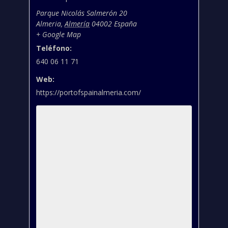
Parque Nicolás Salmerón 20
Almeria
,
Almería
04002
España
+ Google Map
Teléfono:
640 06 11 71
Web:
https://portofspainalmeria.com/