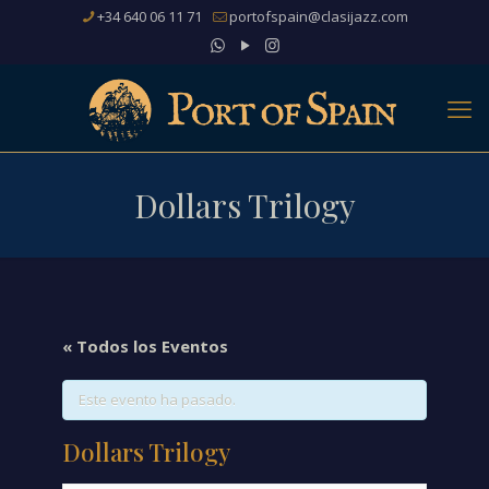
+34 640 06 11 71
portofspain@clasijazz.com
Dollars Trilogy
« Todos los Eventos
Este evento ha pasado.
Dollars Trilogy