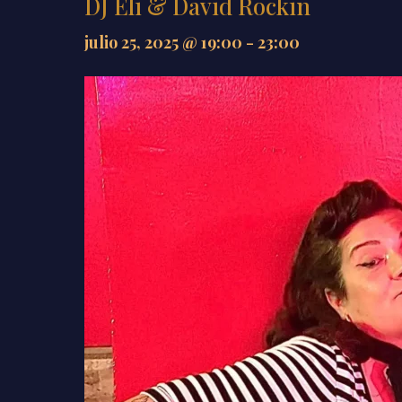
DJ Eli & David Rockin
julio 25, 2025 @ 19:00
-
23:00