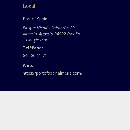
Local
Port of Spain
Parque Nicolás Salmerón 20
Almeria
,
Almería
04002
España
+ Google Map
Teléfono:
640 06 11 71
Web:
https://portofspainalmeria.com/