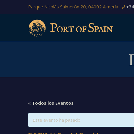
Parque Nicolás Salmerón 20, 04002 Almería
+34
« Todos los Eventos
Este evento ha pasado.