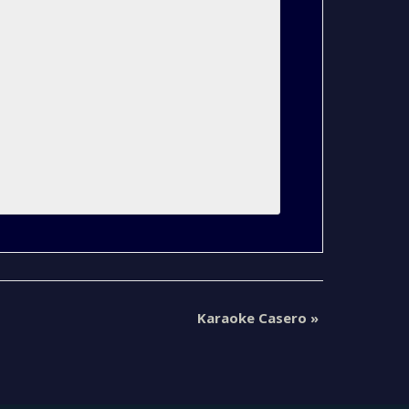
Karaoke Casero
»