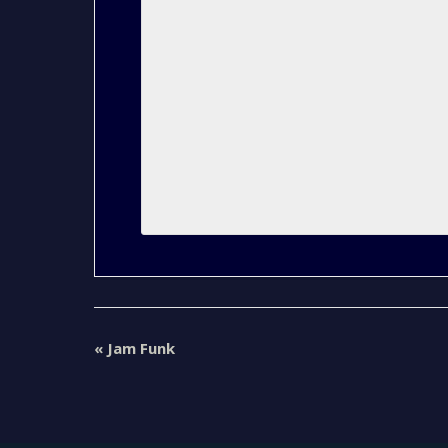
«
Jam Funk