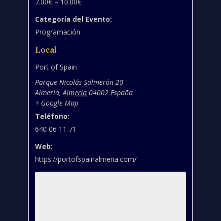
7.00€ – 10.00€
Categoría del Evento:
Programación
Local
Port of Spain
Parque Nicolás Salmerón 20
Almeria
,
Almería
04002
España
+ Google Map
Teléfono:
640 06 11 71
Web:
https://portofspainalmeria.com/