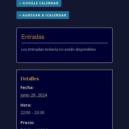
+ GOOGLE CALENDAR
+ AGREGAR A ICALENDAR
Entradas
Los Entradas todavía no están disponibles
Detalles
Fecha:
junio 29, 2024
Hora:
22:00 - 23:30
Precio: