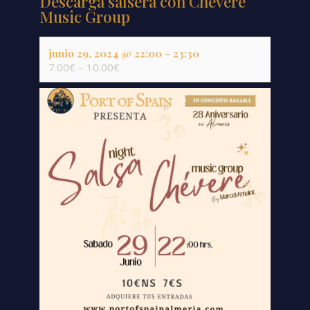
Descarga salsera con Chévere
Music Group
junio 29, 2024 @ 22:00
-
23:30
7.00€ – 10.00€