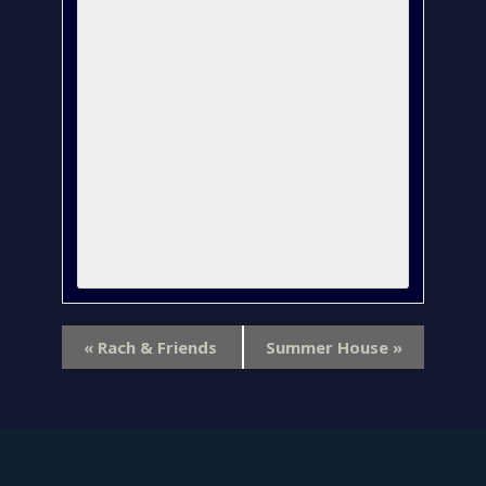
«
Rach & Friends
Summer House
»