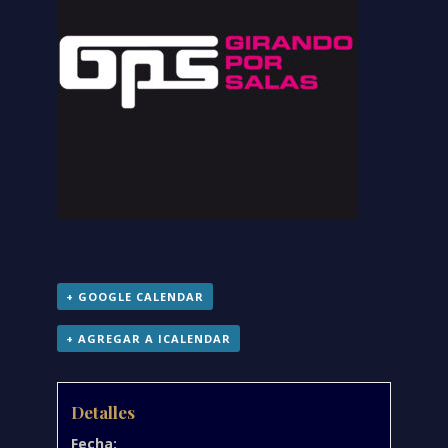
+ GOOGLE CALENDAR
+ AGREGAR A ICALENDAR
Detalles
Fecha: