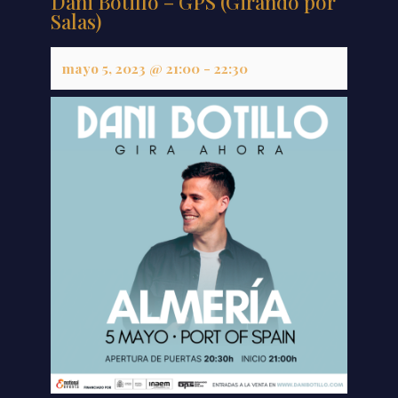
Dani Botillo – GPS (Girando por
Salas)
mayo 5, 2023 @ 21:00
-
22:30