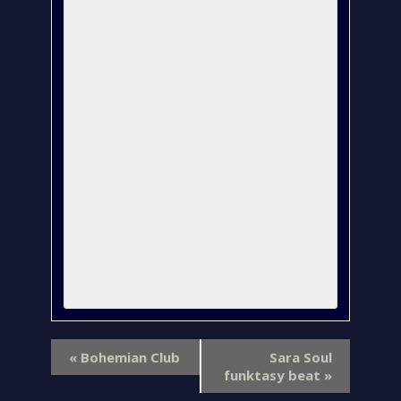
«
Bohemian Club
Sara Soul
funktasy beat
»