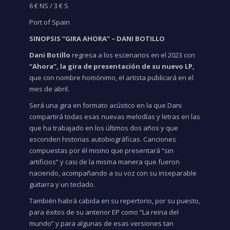
6 € NS / 3 € S
Port of Spain
SINOPSIS “GIRA AHORA” – DANI BOTILLO
Dani Botillo
regresa a los escenarios en el 2023 con
“Ahora”, la gira de presentación de su nuevo LP,
que
con nombre homónimo, el artista publicará en el
mes de abril.
Será una gira en formato acústico en la que Dani
compartirá todas esas nuevas melodías y letras en las
que ha trabajado en los últimos dos años y que
esconden historias autobiográficas. Canciones
compuestas por él mismo que presentará “sin
artificios” y casi de la misma manera que fueron
naciendo, acompañando a su voz con su inseparable
guitarra y un teclado.
También habrá cabida en su repertorio, por su puesto,
para éxitos de su anterior EP como “La reina del
mundo” y para algunas de esas versiones tan