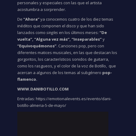
personales y especiales con las que el artista
acostumbra a sorprender.
De
“Ahora”
ya conocemos cuatro de los diez
temas
inéditos que componen el disco y que han sido
lanzados como
singles
en los últimos meses:
“
De
vuelta
”, “
Alguna vez más
”, “
Inseparables
”
y
“
Equivoquémonos
”
. Canciones pop, pero con
diferentes matices musicales, en las que destacan los
gorgoritos, los característicos sonidos de guitarra,
como los rasgueos, y el color de la voz de Botillo,
que
acercan a algunos de los temas al subgénero
pop-
flamenco.
WWW.DANIBOTILLO.COM
Entradas: https://emotionalevents.es/evento/dani-
botillo-almeria-5-de-mayo/